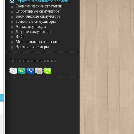
Стратегии реального времени
Экономические стратегии
Спортивные симуляторы
Космические симуляторы
Гоночные симуляторы
Авиасимуляторы
Другие cимуляторы
RPG
Многопользовательские
Эротические игры
Coциальные кнопки