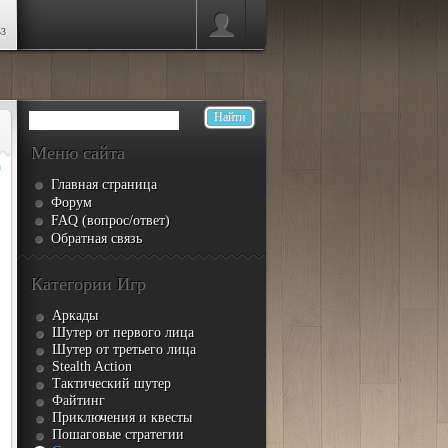
53
Меню сайта
0
Главная страница
Форум
FAQ (вопрос/ответ)
Обратная связь
Категории Игр
Аркады
Шутер от первого лица
Шутер от третьего лица
Stealth Action
Тактический шутер
Файтинг
Приключения и квесты
Пошаговые стратегии